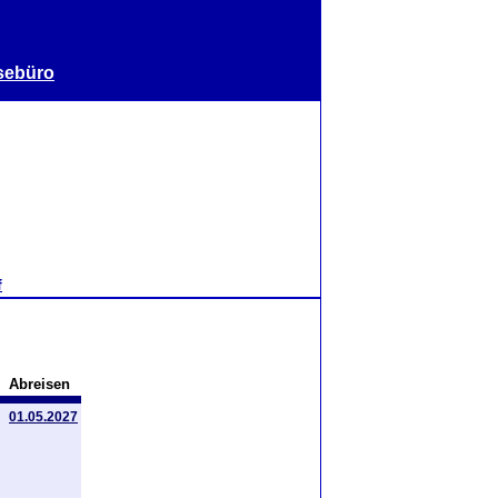
sebüro
f
Abreisen
01.05.2027