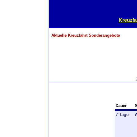
Kreuzfa
Aktuelle Kreuzfahrt Sonderangebote
Dauer
S
7 Tage
A