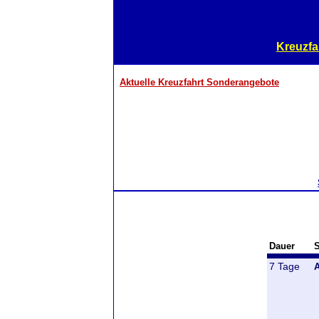
Kreuzfa
Aktuelle Kreuzfahrt Sonderangebote
Dauer
S
7 Tage
A