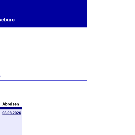
sebüro
f
Abreisen
08.08.2026