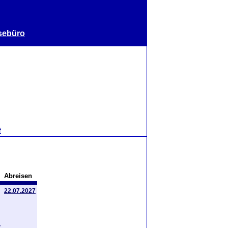
sebüro
f
Abreisen
22.07.2027
,