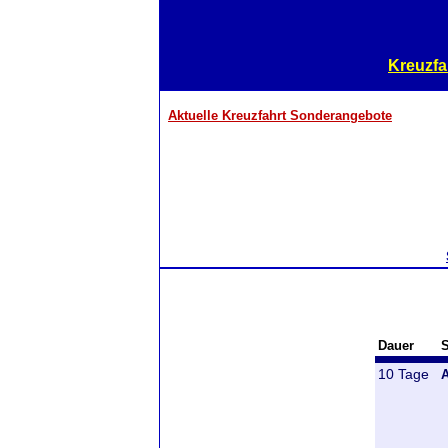
Kreuzfa
Aktuelle Kreuzfahrt Sonderangebote
Dauer
S
10 Tage
A