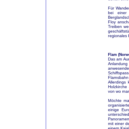
Für Wander
bei einer
Berglandsc
Floy ansch
Treiben we
geschäftst
regionales 
Flam (Norw
Das am Aurl
Anlandung 
anwesende
Schiffspas
Flamsbahn
Allerdings
Holzkirche
von wo man 
Möchte ma
organisier
einige Eu
unterschi
Panoramen 
mit einer d
einem Kaja