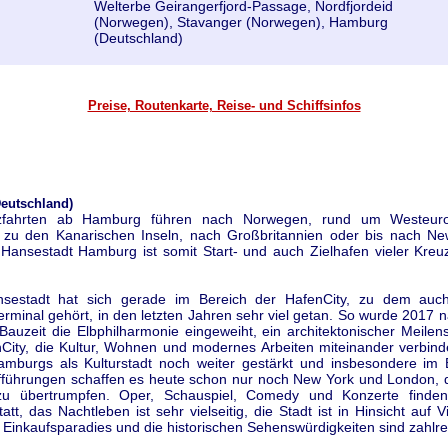
Welterbe Geirangerfjord-Passage, Nordfjordeid
(Norwegen), Stavanger (Norwegen), Hamburg
(Deutschland)
Preise, Routenkarte, Reise- und Schiffsinfos
eutschland)
zfahrten ab Hamburg führen nach Norwegen, rund um Westeur
, zu den Kanarischen Inseln, nach Großbritannien oder bis nach Ne
 Hansestadt Hamburg ist somit Start- und auch Zielhafen vieler Kreuz
nsestadt hat sich gerade im Bereich der HafenCity, zu dem auc
erminal gehört, in den letzten Jahren sehr viel getan. So wurde 2017
auzeit die Elbphilharmonie eingeweiht, ein architektonischer Meilens
City, die Kultur, Wohnen und modernes Arbeiten miteinander verbinde
mburgs als Kulturstadt noch weiter gestärkt und insbesondere im 
fführungen schaffen es heute schon nur noch New York und London, d
zu übertrumpfen. Oper, Schauspiel, Comedy und Konzerte finden
tt, das Nachtleben ist sehr vielseitig, die Stadt ist in Hinsicht auf Vi
n Einkaufsparadies und die historischen Sehenswürdigkeiten sind zahlre