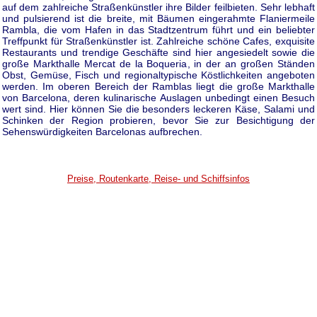
auf dem zahlreiche Straßenkünstler ihre Bilder feilbieten. Sehr lebhaft
und pulsierend ist die breite, mit Bäumen eingerahmte Flaniermeile
Rambla, die vom Hafen in das Stadtzentrum führt und ein beliebter
Treffpunkt für Straßenkünstler ist. Zahlreiche schöne Cafes, exquisite
Restaurants und trendige Geschäfte sind hier angesiedelt sowie die
große Markthalle Mercat de la Boqueria, in der an großen Ständen
Obst, Gemüse, Fisch und regionaltypische Köstlichkeiten angeboten
werden. Im oberen Bereich der Ramblas liegt die große Markthalle
von Barcelona, deren kulinarische Auslagen unbedingt einen Besuch
wert sind. Hier können Sie die besonders leckeren Käse, Salami und
Schinken der Region probieren, bevor Sie zur Besichtigung der
Sehenswürdigkeiten Barcelonas aufbrechen.
Preise, Routenkarte, Reise- und Schiffsinfos