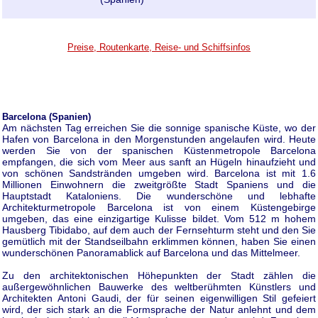
Preise, Routenkarte, Reise- und Schiffsinfos
Barcelona (Spanien)
Am nächsten Tag erreichen Sie die sonnige spanische Küste, wo der
Hafen von Barcelona in den Morgenstunden angelaufen wird. Heute
werden Sie von der spanischen Küstenmetropole Barcelona
empfangen, die sich vom Meer aus sanft an Hügeln hinaufzieht und
von schönen Sandstränden umgeben wird. Barcelona ist mit 1.6
Millionen Einwohnern die zweitgrößte Stadt Spaniens und die
Hauptstadt Kataloniens. Die wunderschöne und lebhafte
Architekturmetropole Barcelona ist von einem Küstengebirge
umgeben, das eine einzigartige Kulisse bildet. Vom 512 m hohem
Hausberg Tibidabo, auf dem auch der Fernsehturm steht und den Sie
gemütlich mit der Standseilbahn erklimmen können, haben Sie einen
wunderschönen Panoramablick auf Barcelona und das Mittelmeer.
Zu den architektonischen Höhepunkten der Stadt zählen die
außergewöhnlichen Bauwerke des weltberühmten Künstlers und
Architekten Antoni Gaudi, der für seinen eigenwilligen Stil gefeiert
wird, der sich stark an die Formsprache der Natur anlehnt und dem