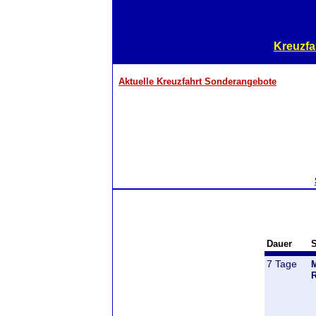
Kreuzfa
Aktuelle Kreuzfahrt Sonderangebote
Dauer
S
7 Tage
M
R