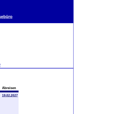
sebüro
f
Abreisen
19.02.2027