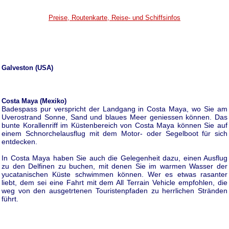
Preise, Routenkarte, Reise- und Schiffsinfos
Galveston (USA)
Costa Maya (Mexiko)
Badespass pur verspricht der Landgang in Costa Maya, wo Sie am
Uverostrand Sonne, Sand und blaues Meer geniessen können. Das
bunte Korallenriff im Küstenbereich von Costa Maya können Sie auf
einem Schnorchelausflug mit dem Motor- oder Segelboot für sich
entdecken.
In Costa Maya haben Sie auch die Gelegenheit dazu, einen Ausflug
zu den Delfinen zu buchen, mit denen Sie im warmen Wasser der
yucatanischen Küste schwimmen können. Wer es etwas rasanter
liebt, dem sei eine Fahrt mit dem All Terrain Vehicle empfohlen, die
weg von den ausgetrtenen Touristenpfaden zu herrlichen Stränden
führt.