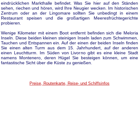
eindrücklichen Markthalle befindet. Was Sie hier auf den Ständen
sehen, riechen und hören, wird Ihre Neugier wecken. Im historischen
Zentrum oder an der Lingomare sollten Sie unbedingt in einem
Restaurant speisen und die großartigen Meeresfrüchtegerichte
probieren.
Wenige Kilometer mit einem Boot entfernt befinden sich die Meloria
Inseln. Diese beiden kleinen steinigen Inseln laden zum Schwimmen,
Tauchen und Entspannen ein. Auf der einen der beiden Inseln finden
Sie einen alten Turm aus dem 15. Jahrhundert, auf der anderen
einen Leuchtturm. Im Süden von Livorno gibt es eine kleine Stadt
namens Montenero, deren Hügel Sie besteigen können, um eine
fantastische Sicht über die Küste zu genießen.
Preise, Routenkarte, Reise- und Schiffsinfos