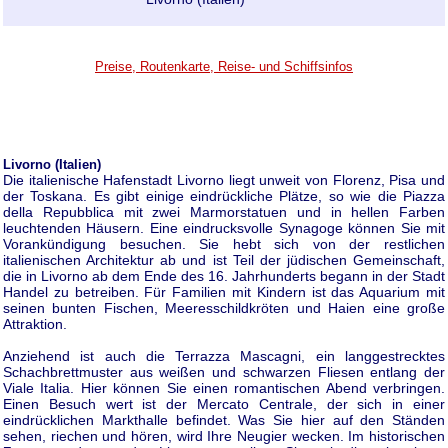
Preise, Routenkarte, Reise- und Schiffsinfos
Livorno (Italien)
Die italienische Hafenstadt Livorno liegt unweit von Florenz, Pisa und
der Toskana. Es gibt einige eindrückliche Plätze, so wie die Piazza
della Repubblica mit zwei Marmorstatuen und in hellen Farben
leuchtenden Häusern. Eine eindrucksvolle Synagoge können Sie mit
Vorankündigung besuchen. Sie hebt sich von der restlichen
italienischen Architektur ab und ist Teil der jüdischen Gemeinschaft,
die in Livorno ab dem Ende des 16. Jahrhunderts begann in der Stadt
Handel zu betreiben. Für Familien mit Kindern ist das Aquarium mit
seinen bunten Fischen, Meeresschildkröten und Haien eine große
Attraktion.
Anziehend ist auch die Terrazza Mascagni, ein langgestrecktes
Schachbrettmuster aus weißen und schwarzen Fliesen entlang der
Viale Italia. Hier können Sie einen romantischen Abend verbringen.
Einen Besuch wert ist der Mercato Centrale, der sich in einer
eindrücklichen Markthalle befindet. Was Sie hier auf den Ständen
sehen, riechen und hören, wird Ihre Neugier wecken. Im historischen