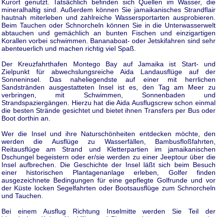
Kurort genutzt. Tatsächlich befinden sich Quellen im Wasser, die
mineralhaltig sind. Außerdem können Sie jamaikanisches Strandflair
hautnah miterleben und zahlreiche Wassersportarten ausprobieren.
Beim Tauchen oder Schnorcheln können Sie in die Unterwasserwelt
abtauchen und gemächlich an bunten Fischen und einzigartigen
Korallen vorbei schwimmen. Bananaboat- oder Jetskifahren sind sehr
abenteuerlich und machen richtig viel Spaß.
Der Kreuzfahrthafen Montego Bay auf Jamaika ist Start- und
Zielpunkt für abwechslungsreiche Aida Landausflüge auf der
Sonneninsel. Das naheliegendste auf einer mit herrlichen
Sandstränden ausgestatteten Insel ist es, den Tag am Meer zu
verbringen, mit Schwimmen, Sonnenbaden und
Strandspaziergängen. Hierzu hat die Aida Ausflugscrew schon einmal
die besten Strände gesichtet und bietet ihnen Transfers per Bus oder
Boot dorthin an.
Wer die Insel und ihre Naturschönheiten entdecken möchte, den
werden die Ausflüge zu Wasserfällen, Bambusfloßfahrten,
Reitausflüge am Strand und Kletterpartien im jamaikanischen
Dschungel begeistern oder er/sie werden zu einer Jeeptour über die
Insel aufbrechen. Die Geschichte der Insel läßt sich beim Besuch
einer historischen Plantagenanlage erleben, Golfer finden
ausgezeichnete Bedingungen für eine gepflegte Golfrunde und vor
der Küste locken Segelfahrten oder Bootsausflüge zum Schnorcheln
und Tauchen.
Bei einem Ausflug Richtung Inselmitte werden Sie Teil der