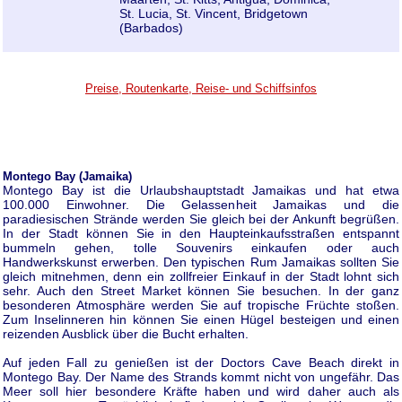
St. Lucia, St. Vincent, Bridgetown
(Barbados)
Preise, Routenkarte, Reise- und Schiffsinfos
Montego Bay (Jamaika)
Montego Bay ist die Urlaubshauptstadt Jamaikas und hat etwa
100.000 Einwohner. Die Gelassenheit Jamaikas und die
paradiesischen Strände werden Sie gleich bei der Ankunft begrüßen.
In der Stadt können Sie in den Haupteinkaufsstraßen entspannt
bummeln gehen, tolle Souvenirs einkaufen oder auch
Handwerkskunst erwerben. Den typischen Rum Jamaikas sollten Sie
gleich mitnehmen, denn ein zollfreier Einkauf in der Stadt lohnt sich
sehr. Auch den Street Market können Sie besuchen. In der ganz
besonderen Atmosphäre werden Sie auf tropische Früchte stoßen.
Zum Inselinneren hin können Sie einen Hügel besteigen und einen
reizenden Ausblick über die Bucht erhalten.
Auf jeden Fall zu genießen ist der Doctors Cave Beach direkt in
Montego Bay. Der Name des Strands kommt nicht von ungefähr. Das
Meer soll hier besondere Kräfte haben und wird daher auch als