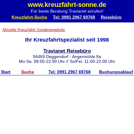
www.kreuzfahrt-sonne.de
Für beste Beratung Travianet anrufen!
Kreuzfahrt-Suche
Tel: 0991 2967 69768
Reisebüro
Aktuelle Kreuzfahrt Sonderangebote
Ihr Kreuzfahrtspezialist seit 1998
Travianet Reisebüro
94469 Deggendorf - Angermühle 8a
Mo-Sa: 08:00-22:00 Uhr // So/Fei: 11:00-22:00 Uhr
Start
Suche
Tel: 0991 2967 69768
Buchungsablauf