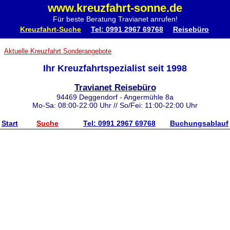
www.kreuzfahrt-sonne.de
Für beste Beratung Travianet anrufen!
Kreuzfahrt-Suche
Tel: 0991 2967 69768
Reisebüro
Aktuelle Kreuzfahrt Sonderangebote
Ihr Kreuzfahrtspezialist seit 1998
Travianet Reisebüro
94469 Deggendorf - Angermühle 8a
Mo-Sa: 08:00-22:00 Uhr // So/Fei: 11:00-22:00 Uhr
Start
Suche
Tel: 0991 2967 69768
Buchungsablauf