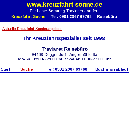
www.kreuzfahrt-sonne.de
Für beste Beratung Travianet anrufen!
Kreuzfahrt-Suche
Tel: 0991 2967 69768
Reisebüro
Aktuelle Kreuzfahrt Sonderangebote
Ihr Kreuzfahrtspezialist seit 1998
Travianet Reisebüro
94469 Deggendorf - Angermühle 8a
Mo-Sa: 08:00-22:00 Uhr // So/Fei: 11:00-22:00 Uhr
Start
Suche
Tel: 0991 2967 69768
Buchungsablauf