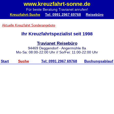
www.kreuzfahrt-sonne.de
Für beste Beratung Travianet anrufen!
Kreuzfahrt-Suche
Tel: 0991 2967 69768
Reisebüro
Aktuelle Kreuzfahrt Sonderangebote
Ihr Kreuzfahrtspezialist seit 1998
Travianet Reisebüro
94469 Deggendorf - Angermühle 8a
Mo-Sa: 08:00-22:00 Uhr // So/Fei: 11:00-22:00 Uhr
Start
Suche
Tel: 0991 2967 69768
Buchungsablauf