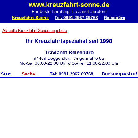
www.kreuzfahrt-sonne.de
Für beste Beratung Travianet anrufen!
Kreuzfahrt-Suche
Tel: 0991 2967 69768
Reisebüro
Aktuelle Kreuzfahrt Sonderangebote
Ihr Kreuzfahrtspezialist seit 1998
Travianet Reisebüro
94469 Deggendorf - Angermühle 8a
Mo-Sa: 08:00-22:00 Uhr // So/Fei: 11:00-22:00 Uhr
Start
Suche
Tel: 0991 2967 69768
Buchungsablauf