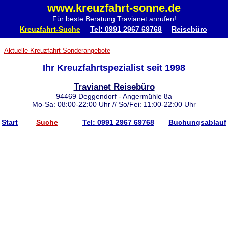
www.kreuzfahrt-sonne.de
Für beste Beratung Travianet anrufen!
Kreuzfahrt-Suche
Tel: 0991 2967 69768
Reisebüro
Aktuelle Kreuzfahrt Sonderangebote
Ihr Kreuzfahrtspezialist seit 1998
Travianet Reisebüro
94469 Deggendorf - Angermühle 8a
Mo-Sa: 08:00-22:00 Uhr // So/Fei: 11:00-22:00 Uhr
Start
Suche
Tel: 0991 2967 69768
Buchungsablauf