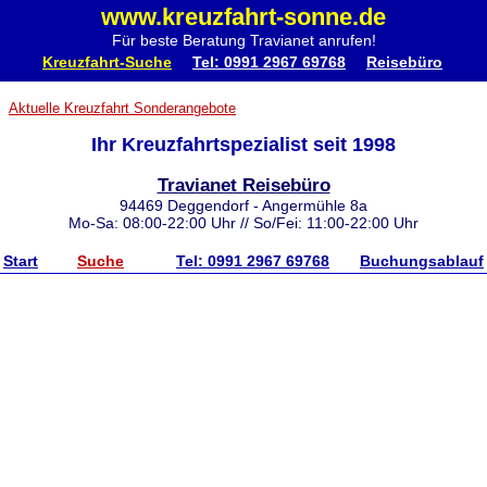
www.kreuzfahrt-sonne.de
Für beste Beratung Travianet anrufen!
Kreuzfahrt-Suche
Tel: 0991 2967 69768
Reisebüro
Aktuelle Kreuzfahrt Sonderangebote
Ihr Kreuzfahrtspezialist seit 1998
Travianet Reisebüro
94469 Deggendorf - Angermühle 8a
Mo-Sa: 08:00-22:00 Uhr // So/Fei: 11:00-22:00 Uhr
Start
Suche
Tel: 0991 2967 69768
Buchungsablauf