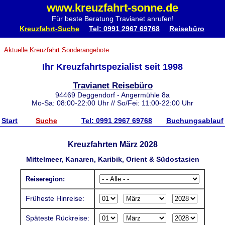
www.kreuzfahrt-sonne.de
Für beste Beratung Travianet anrufen!
Kreuzfahrt-Suche
Tel: 0991 2967 69768
Reisebüro
Aktuelle Kreuzfahrt Sonderangebote
Ihr Kreuzfahrtspezialist seit 1998
Travianet Reisebüro
94469 Deggendorf - Angermühle 8a
Mo-Sa: 08:00-22:00 Uhr // So/Fei: 11:00-22:00 Uhr
Start
Suche
Tel: 0991 2967 69768
Buchungsablauf
Kreuzfahrten März 2028
Mittelmeer, Kanaren, Karibik, Orient & Südostasien
Reiseregion:
Früheste Hinreise:
Späteste Rückreise: