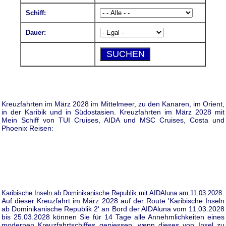
Schiff:
Dauer:
Kreuzfahrten im März 2028 im Mittelmeer, zu den Kanaren, im Orient,
in der Karibik und in Südostasien. Kreuzfahrten im März 2028 mit
Mein Schiff von TUI Cruises, AIDA und MSC Cruises, Costa und
Phoenix Reisen:
Karibische Inseln ab Dominikanische Republik mit AIDAluna am 11.03.2028
Auf dieser Kreuzfahrt im März 2028 auf der Route 'Karibische Inseln
ab Dominikanische Republik 2' an Bord der AIDAluna vom 11.03.2028
bis 25.03.2028 können Sie für 14 Tage alle Annehmlichkeiten eines
modernen Kreuzfahrtschiffes geniessen, wenn dieses von Insel zu