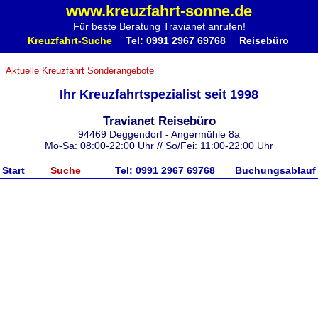
www.kreuzfahrt-sonne.de
Für beste Beratung Travianet anrufen!
Kreuzfahrt-Suche
Tel: 0991 2967 69768
Reisebüro
Aktuelle Kreuzfahrt Sonderangebote
Ihr Kreuzfahrtspezialist seit 1998
Travianet Reisebüro
94469 Deggendorf - Angermühle 8a
Mo-Sa: 08:00-22:00 Uhr // So/Fei: 11:00-22:00 Uhr
Start
Suche
Tel: 0991 2967 69768
Buchungsablauf