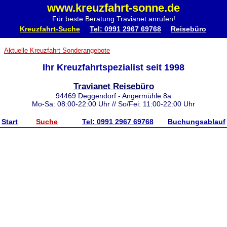
www.kreuzfahrt-sonne.de
Für beste Beratung Travianet anrufen!
Kreuzfahrt-Suche
Tel: 0991 2967 69768
Reisebüro
Aktuelle Kreuzfahrt Sonderangebote
Ihr Kreuzfahrtspezialist seit 1998
Travianet Reisebüro
94469 Deggendorf - Angermühle 8a
Mo-Sa: 08:00-22:00 Uhr // So/Fei: 11:00-22:00 Uhr
Start
Suche
Tel: 0991 2967 69768
Buchungsablauf