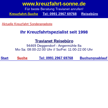
www.kreuzfahrt-sonne.de
Für beste Beratung Travianet anrufen!
Kreuzfahrt-Suche
Tel: 0991 2967 69768
Reisebüro
Aktuelle Kreuzfahrt Sonderangebote
Ihr Kreuzfahrtspezialist seit 1998
Travianet Reisebüro
94469 Deggendorf - Angermühle 8a
Mo-Sa: 08:00-22:00 Uhr // So/Fei: 11:00-22:00 Uhr
Start
Suche
Tel: 0991 2967 69768
Buchungsablauf