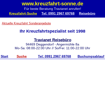
www.kreuzfahrt-sonne.de
Für beste Beratung Travianet anrufen!
Kreuzfahrt-Suche
Tel: 0991 2967 69768
Reisebüro
Aktuelle Kreuzfahrt Sonderangebote
Ihr Kreuzfahrtspezialist seit 1998
Travianet Reisebüro
94469 Deggendorf - Angermühle 8a
Mo-Sa: 08:00-22:00 Uhr // So/Fei: 11:00-22:00 Uhr
Start
Suche
Tel: 0991 2967 69768
Buchungsablauf