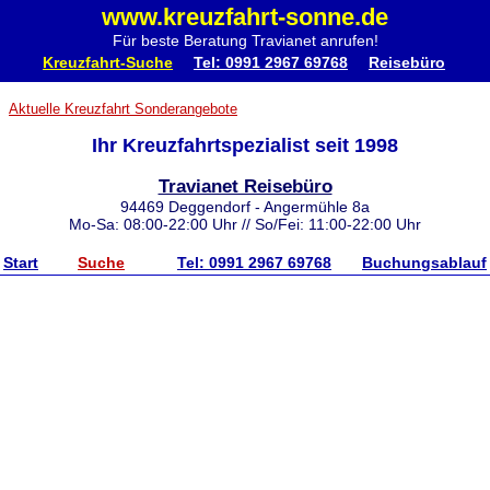
www.kreuzfahrt-sonne.de
Für beste Beratung Travianet anrufen!
Kreuzfahrt-Suche
Tel: 0991 2967 69768
Reisebüro
Aktuelle Kreuzfahrt Sonderangebote
Ihr Kreuzfahrtspezialist seit 1998
Travianet Reisebüro
94469 Deggendorf - Angermühle 8a
Mo-Sa: 08:00-22:00 Uhr // So/Fei: 11:00-22:00 Uhr
Start
Suche
Tel: 0991 2967 69768
Buchungsablauf