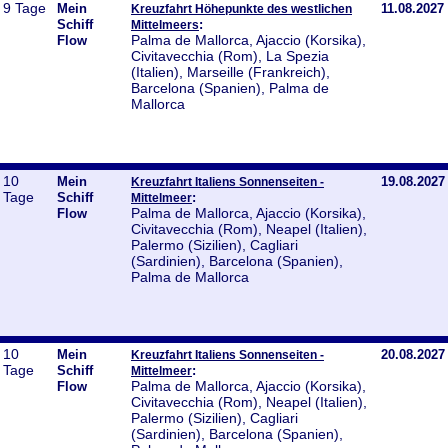
9 Tage
Mein
11.08.2027
Kreuzfahrt Höhepunkte des westlichen
Schiff
:
Mittelmeers
Palma de Mallorca, Ajaccio (Korsika),
Flow
Civitavecchia (Rom), La Spezia
(Italien), Marseille (Frankreich),
Barcelona (Spanien), Palma de
Mallorca
10
Mein
19.08.2027
Kreuzfahrt Italiens Sonnenseiten -
Tage
Schiff
:
Mittelmeer
Palma de Mallorca, Ajaccio (Korsika),
Flow
Civitavecchia (Rom), Neapel (Italien),
Palermo (Sizilien), Cagliari
(Sardinien), Barcelona (Spanien),
Palma de Mallorca
10
Mein
20.08.2027
Kreuzfahrt Italiens Sonnenseiten -
Tage
Schiff
:
Mittelmeer
Palma de Mallorca, Ajaccio (Korsika),
Flow
Civitavecchia (Rom), Neapel (Italien),
Palermo (Sizilien), Cagliari
(Sardinien), Barcelona (Spanien),