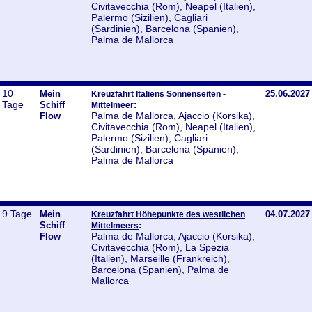
Civitavecchia (Rom), Neapel (Italien),
Palermo (Sizilien), Cagliari
(Sardinien), Barcelona (Spanien),
Palma de Mallorca
10
Mein
25.06.2027
Kreuzfahrt Italiens Sonnenseiten -
Tage
Schiff
:
Mittelmeer
Palma de Mallorca, Ajaccio (Korsika),
Flow
Civitavecchia (Rom), Neapel (Italien),
Palermo (Sizilien), Cagliari
(Sardinien), Barcelona (Spanien),
Palma de Mallorca
9 Tage
Mein
04.07.2027
Kreuzfahrt Höhepunkte des westlichen
Schiff
:
Mittelmeers
Palma de Mallorca, Ajaccio (Korsika),
Flow
Civitavecchia (Rom), La Spezia
(Italien), Marseille (Frankreich),
Barcelona (Spanien), Palma de
Mallorca