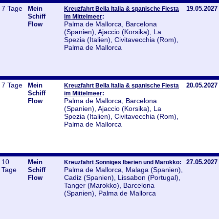
7 Tage
Mein
19.05.2027
Kreuzfahrt Bella Italia & spanische Fiesta
Schiff
:
im Mittelmeer
Palma de Mallorca, Barcelona
Flow
(Spanien), Ajaccio (Korsika), La
Spezia (Italien), Civitavecchia (Rom),
Palma de Mallorca
7 Tage
Mein
20.05.2027
Kreuzfahrt Bella Italia & spanische Fiesta
Schiff
:
im Mittelmeer
Palma de Mallorca, Barcelona
Flow
(Spanien), Ajaccio (Korsika), La
Spezia (Italien), Civitavecchia (Rom),
Palma de Mallorca
10
Mein
:
27.05.2027
Kreuzfahrt Sonniges Iberien und Marokko
Tage
Palma de Mallorca, Malaga (Spanien),
Schiff
Cadiz (Spanien), Lissabon (Portugal),
Flow
Tanger (Marokko), Barcelona
(Spanien), Palma de Mallorca