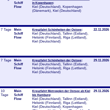
Schiff
:
in Kopenhagen
Kiel (Deutschland), Kopenhagen
Flow
(Dänemark), Kiel (Deutschland)
7 Tage
Mein
:
22.11.2026
Kreuzfahrt Schönheiten der Ostsee
Kiel (Deutschland), Tallinn (Estland),
Schiff
Helsinki (Finnland), Riga (Lettland),
Flow
Kiel (Deutschland)
7 Tage
Mein
:
29.11.2026
Kreuzfahrt Schönheiten der Ostsee
Kiel (Deutschland), Tallinn (Estland),
Schiff
Helsinki (Finnland), Riga (Lettland),
Flow
Kiel (Deutschland)
10
Mein
29.11.2026
Kreuzfahrt Metropolen der Ostsee ab Kiel
Tage
Schiff
:
bis Hamburg
Kiel (Deutschland), Tallinn (Estland),
Flow
Helsinki (Finnland), Riga (Lettland),
Kiel (Deutschland), Kopenhagen