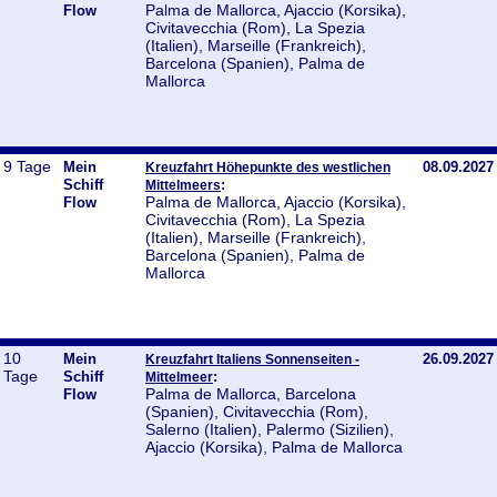
Palma de Mallorca, Ajaccio (Korsika),
Flow
Civitavecchia (Rom), La Spezia
(Italien), Marseille (Frankreich),
Barcelona (Spanien), Palma de
Mallorca
9 Tage
Mein
08.09.2027
Kreuzfahrt Höhepunkte des westlichen
Schiff
:
Mittelmeers
Palma de Mallorca, Ajaccio (Korsika),
Flow
Civitavecchia (Rom), La Spezia
(Italien), Marseille (Frankreich),
Barcelona (Spanien), Palma de
Mallorca
10
Mein
26.09.2027
Kreuzfahrt Italiens Sonnenseiten -
Tage
Schiff
:
Mittelmeer
Palma de Mallorca, Barcelona
Flow
(Spanien), Civitavecchia (Rom),
Salerno (Italien), Palermo (Sizilien),
Ajaccio (Korsika), Palma de Mallorca