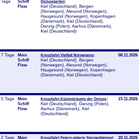
Tage
Schiff
:
Ostseeperlen
Kiel (Deutschland), Bergen
Flow
(Norwegen), Alesund (Norwegen),
Haugesund (Norwegen), Kopenhagen
(Dänemark), Kiel (Deutschland),
Danzig (Polen), Aarhus (Dänemark),
Kiel (Deutschland)
7 Tage
Mein
:
08.11.2026
Kreuzfahrt Vielfalt Norwegens
Kiel (Deutschland), Bergen
Schiff
(Norwegen), Alesund (Norwegen),
Flow
Haugesund (Norwegen), Kopenhagen
(Dänemark), Kiel (Deutschland)
5 Tage
Mein
:
15.11.2026
Kreuzfahrt Küstenträume der Ostsee
Kiel (Deutschland), Danzig (Polen),
Schiff
Aarhus (Dänemark), Kiel
Flow
(Deutschland)
2 Tage
Mein
20.11.2026
Kreuzfahrt Feiern unterm Sternenhimmel