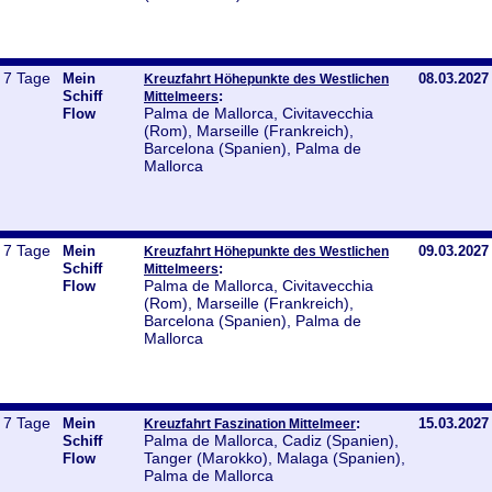
7 Tage
Mein
08.03.2027
Kreuzfahrt Höhepunkte des Westlichen
Schiff
:
Mittelmeers
Palma de Mallorca, Civitavecchia
Flow
(Rom), Marseille (Frankreich),
Barcelona (Spanien), Palma de
Mallorca
7 Tage
Mein
09.03.2027
Kreuzfahrt Höhepunkte des Westlichen
Schiff
:
Mittelmeers
Palma de Mallorca, Civitavecchia
Flow
(Rom), Marseille (Frankreich),
Barcelona (Spanien), Palma de
Mallorca
7 Tage
Mein
:
15.03.2027
Kreuzfahrt Faszination Mittelmeer
Palma de Mallorca, Cadiz (Spanien),
Schiff
Tanger (Marokko), Malaga (Spanien),
Flow
Palma de Mallorca