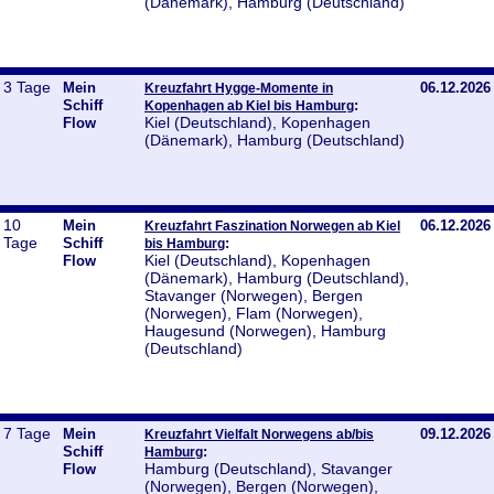
(Dänemark), Hamburg (Deutschland)
3 Tage
Mein
06.12.2026
Kreuzfahrt Hygge-Momente in
Schiff
:
Kopenhagen ab Kiel bis Hamburg
Kiel (Deutschland), Kopenhagen
Flow
(Dänemark), Hamburg (Deutschland)
10
Mein
06.12.2026
Kreuzfahrt Faszination Norwegen ab Kiel
Tage
Schiff
:
bis Hamburg
Kiel (Deutschland), Kopenhagen
Flow
(Dänemark), Hamburg (Deutschland),
Stavanger (Norwegen), Bergen
(Norwegen), Flam (Norwegen),
Haugesund (Norwegen), Hamburg
(Deutschland)
7 Tage
Mein
09.12.2026
Kreuzfahrt Vielfalt Norwegens ab/bis
Schiff
:
Hamburg
Hamburg (Deutschland), Stavanger
Flow
(Norwegen), Bergen (Norwegen),