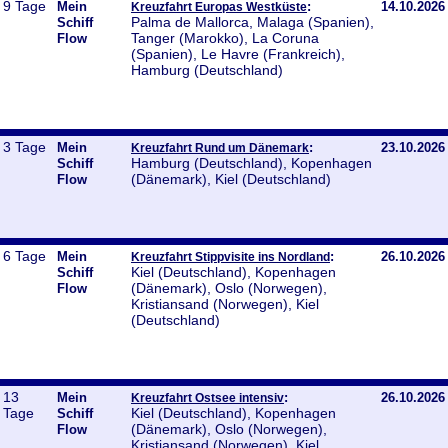
9 Tage
Mein
:
14.10.2026
Kreuzfahrt Europas Westküste
Palma de Mallorca, Malaga (Spanien),
Schiff
Tanger (Marokko), La Coruna
Flow
(Spanien), Le Havre (Frankreich),
Hamburg (Deutschland)
3 Tage
Mein
:
23.10.2026
Kreuzfahrt Rund um Dänemark
Hamburg (Deutschland), Kopenhagen
Schiff
(Dänemark), Kiel (Deutschland)
Flow
6 Tage
Mein
:
26.10.2026
Kreuzfahrt Stippvisite ins Nordland
Kiel (Deutschland), Kopenhagen
Schiff
(Dänemark), Oslo (Norwegen),
Flow
Kristiansand (Norwegen), Kiel
(Deutschland)
13
Mein
:
26.10.2026
Kreuzfahrt Ostsee intensiv
Tage
Kiel (Deutschland), Kopenhagen
Schiff
(Dänemark), Oslo (Norwegen),
Flow
Kristiansand (Norwegen), Kiel