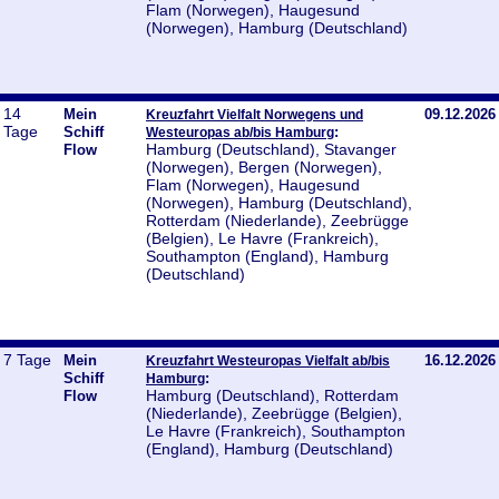
Flam (Norwegen), Haugesund
(Norwegen), Hamburg (Deutschland)
14
Mein
09.12.2026
Kreuzfahrt Vielfalt Norwegens und
Tage
Schiff
:
Westeuropas ab/bis Hamburg
Hamburg (Deutschland), Stavanger
Flow
(Norwegen), Bergen (Norwegen),
Flam (Norwegen), Haugesund
(Norwegen), Hamburg (Deutschland),
Rotterdam (Niederlande), Zeebrügge
(Belgien), Le Havre (Frankreich),
Southampton (England), Hamburg
(Deutschland)
7 Tage
Mein
16.12.2026
Kreuzfahrt Westeuropas Vielfalt ab/bis
Schiff
:
Hamburg
Hamburg (Deutschland), Rotterdam
Flow
(Niederlande), Zeebrügge (Belgien),
Le Havre (Frankreich), Southampton
(England), Hamburg (Deutschland)