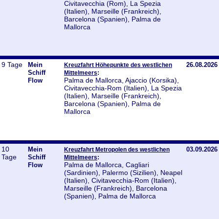
Civitavecchia (Rom), La Spezia
(Italien), Marseille (Frankreich),
Barcelona (Spanien), Palma de
Mallorca
9 Tage
Mein
26.08.2026
Kreuzfahrt Höhepunkte des westlichen
Schiff
:
Mittelmeers
Palma de Mallorca, Ajaccio (Korsika),
Flow
Civitavecchia-Rom (Italien), La Spezia
(Italien), Marseille (Frankreich),
Barcelona (Spanien), Palma de
Mallorca
10
Mein
03.09.2026
Kreuzfahrt Metropolen des westlichen
Tage
Schiff
:
Mittelmeers
Palma de Mallorca, Cagliari
Flow
(Sardinien), Palermo (Sizilien), Neapel
(Italien), Civitavecchia-Rom (Italien),
Marseille (Frankreich), Barcelona
(Spanien), Palma de Mallorca