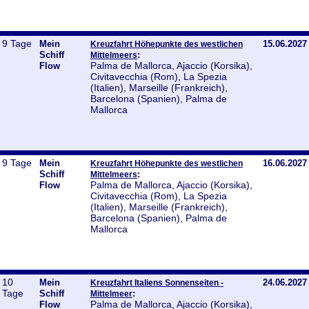
9 Tage
Mein
15.06.2027
Kreuzfahrt Höhepunkte des westlichen
Schiff
:
Mittelmeers
Palma de Mallorca, Ajaccio (Korsika),
Flow
Civitavecchia (Rom), La Spezia
(Italien), Marseille (Frankreich),
Barcelona (Spanien), Palma de
Mallorca
9 Tage
Mein
16.06.2027
Kreuzfahrt Höhepunkte des westlichen
Schiff
:
Mittelmeers
Palma de Mallorca, Ajaccio (Korsika),
Flow
Civitavecchia (Rom), La Spezia
(Italien), Marseille (Frankreich),
Barcelona (Spanien), Palma de
Mallorca
10
Mein
24.06.2027
Kreuzfahrt Italiens Sonnenseiten -
Tage
Schiff
:
Mittelmeer
Palma de Mallorca, Ajaccio (Korsika),
Flow