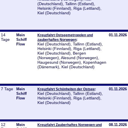
(Deutschland), Tallinn (Estland),
Helsinki (Finnland), Riga (Lettland),
Kiel (Deutschland)
14
Mein
01.11.2026
Kreuzfahrt Ostseemetropolen und
Tage
Schiff
:
zauberhaftes Norwegen
Kiel (Deutschland), Tallinn (Estland),
Flow
Helsinki (Finnland), Riga (Lettland),
Kiel (Deutschland), Bergen
(Norwegen), Alesund (Norwegen),
Haugesund (Norwegen), Kopenhagen
(Dänemark), Kiel (Deutschland)
7 Tage
Mein
:
01.11.2026
Kreuzfahrt Schönheiten der Ostsee
Kiel (Deutschland), Tallinn (Estland),
Schiff
Helsinki (Finnland), Riga (Lettland),
Flow
Kiel (Deutschland)
12
Mein
08.11.2026
Kreuzfahrt Zauberhaftes Norwegen und