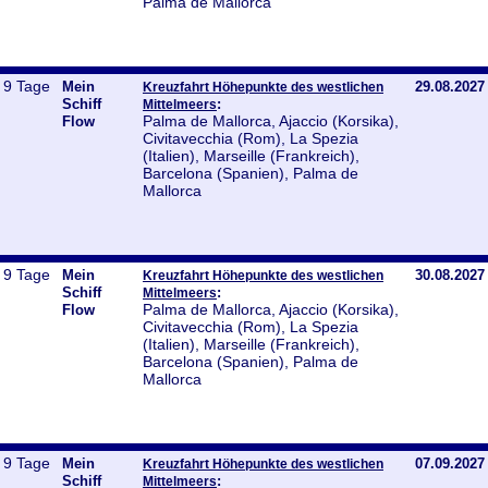
Palma de Mallorca
9 Tage
Mein
29.08.2027
Kreuzfahrt Höhepunkte des westlichen
Schiff
:
Mittelmeers
Palma de Mallorca, Ajaccio (Korsika),
Flow
Civitavecchia (Rom), La Spezia
(Italien), Marseille (Frankreich),
Barcelona (Spanien), Palma de
Mallorca
9 Tage
Mein
30.08.2027
Kreuzfahrt Höhepunkte des westlichen
Schiff
:
Mittelmeers
Palma de Mallorca, Ajaccio (Korsika),
Flow
Civitavecchia (Rom), La Spezia
(Italien), Marseille (Frankreich),
Barcelona (Spanien), Palma de
Mallorca
9 Tage
Mein
07.09.2027
Kreuzfahrt Höhepunkte des westlichen
Schiff
:
Mittelmeers