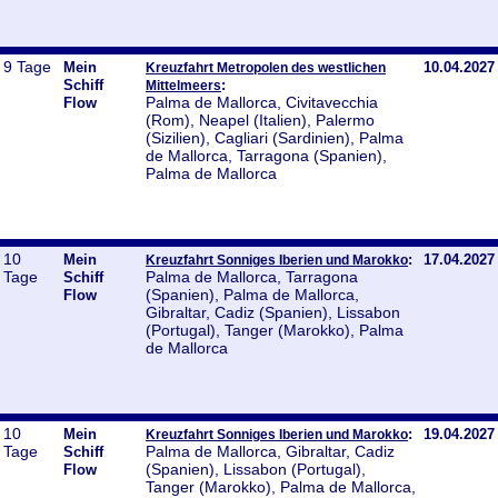
9 Tage
Mein
10.04.2027
Kreuzfahrt Metropolen des westlichen
Schiff
:
Mittelmeers
Palma de Mallorca, Civitavecchia
Flow
(Rom), Neapel (Italien), Palermo
(Sizilien), Cagliari (Sardinien), Palma
de Mallorca, Tarragona (Spanien),
Palma de Mallorca
10
Mein
:
17.04.2027
Kreuzfahrt Sonniges Iberien und Marokko
Tage
Palma de Mallorca, Tarragona
Schiff
(Spanien), Palma de Mallorca,
Flow
Gibraltar, Cadiz (Spanien), Lissabon
(Portugal), Tanger (Marokko), Palma
de Mallorca
10
Mein
:
19.04.2027
Kreuzfahrt Sonniges Iberien und Marokko
Tage
Palma de Mallorca, Gibraltar, Cadiz
Schiff
(Spanien), Lissabon (Portugal),
Flow
Tanger (Marokko), Palma de Mallorca,