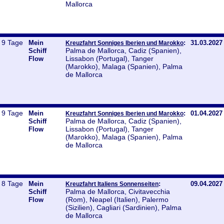
Mallorca
9 Tage
Mein
:
31.03.2027
Kreuzfahrt Sonniges Iberien und Marokko
Palma de Mallorca, Cadiz (Spanien),
Schiff
Lissabon (Portugal), Tanger
Flow
(Marokko), Malaga (Spanien), Palma
de Mallorca
9 Tage
Mein
:
01.04.2027
Kreuzfahrt Sonniges Iberien und Marokko
Palma de Mallorca, Cadiz (Spanien),
Schiff
Lissabon (Portugal), Tanger
Flow
(Marokko), Malaga (Spanien), Palma
de Mallorca
8 Tage
Mein
:
09.04.2027
Kreuzfahrt Italiens Sonnenseiten
Palma de Mallorca, Civitavecchia
Schiff
(Rom), Neapel (Italien), Palermo
Flow
(Sizilien), Cagliari (Sardinien), Palma
de Mallorca