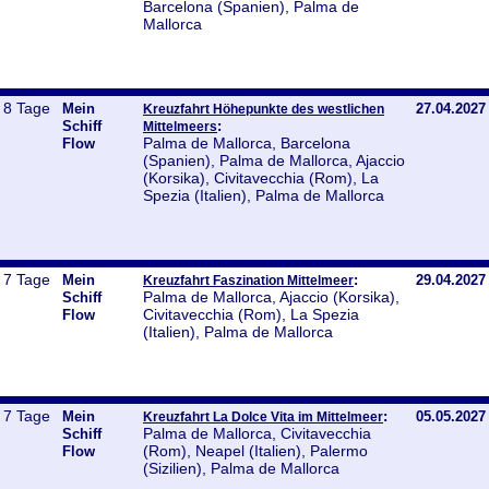
Barcelona (Spanien), Palma de
Mallorca
8 Tage
Mein
27.04.2027
Kreuzfahrt Höhepunkte des westlichen
Schiff
:
Mittelmeers
Palma de Mallorca, Barcelona
Flow
(Spanien), Palma de Mallorca, Ajaccio
(Korsika), Civitavecchia (Rom), La
Spezia (Italien), Palma de Mallorca
7 Tage
Mein
:
29.04.2027
Kreuzfahrt Faszination Mittelmeer
Palma de Mallorca, Ajaccio (Korsika),
Schiff
Civitavecchia (Rom), La Spezia
Flow
(Italien), Palma de Mallorca
7 Tage
Mein
:
05.05.2027
Kreuzfahrt La Dolce Vita im Mittelmeer
Palma de Mallorca, Civitavecchia
Schiff
(Rom), Neapel (Italien), Palermo
Flow
(Sizilien), Palma de Mallorca