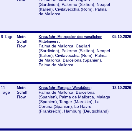
(Sardinien), Palermo (Sizilien), Neapel
(Italien), Civitavecchia (Rom), Palma
de Mallorca
9 Tage
Mein
05.10.2026
Kreuzfahrt Metropolen des westlichen
Schiff
:
Mittelmeers
Palma de Mallorca, Cagliari
Flow
(Sardinien), Palermo (Sizilien), Neapel
(Italien), Civitavecchia (Rom), Palma
de Mallorca, Barcelona (Spanien),
Palma de Mallorca
11
Mein
:
12.10.2026
Kreuzfahrt Europas Westküste
Tage
Palma de Mallorca, Barcelona
Schiff
(Spanien), Palma de Mallorca, Malaga
Flow
(Spanien), Tanger (Marokko), La
Coruna (Spanien), Le Havre
(Frankreich), Hamburg (Deutschland)