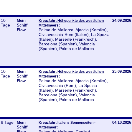
10
Mein
24.09.2026
Kreuzfahrt Höhepunkte des westlichen
Tage
Schiff
:
Mittelmeers
Palma de Mallorca, Ajaccio (Korsika),
Flow
Civitavecchia-Rom (Italien), La Spezia
(Italien), Marseille (Frankreich),
Barcelona (Spanien), Valencia
(Spanien), Palma de Mallorca
10
Mein
25.09.2026
Kreuzfahrt Höhepunkte des westlichen
Tage
Schiff
:
Mittelmeers
Palma de Mallorca, Ajaccio (Korsika),
Flow
Civitavecchia (Rom), La Spezia
(Italien), Marseille (Frankreich),
Barcelona (Spanien), Valencia
(Spanien), Palma de Mallorca
8 Tage
Mein
04.10.2026
Kreuzfahrt Italiens Sonnenseiten -
Schiff
:
Mittelmeer
Palma de Mallorca, Cagliari
Flow