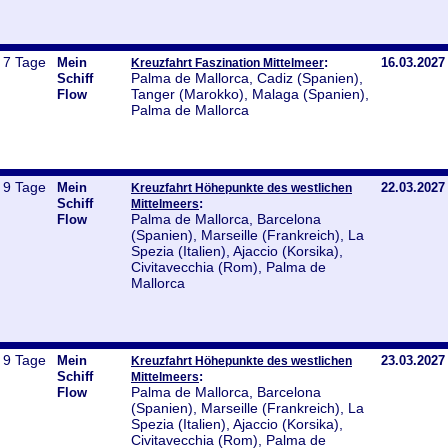
7 Tage
Mein
:
16.03.2027
Kreuzfahrt Faszination Mittelmeer
Palma de Mallorca, Cadiz (Spanien),
Schiff
Tanger (Marokko), Malaga (Spanien),
Flow
Palma de Mallorca
9 Tage
Mein
22.03.2027
Kreuzfahrt Höhepunkte des westlichen
Schiff
:
Mittelmeers
Palma de Mallorca, Barcelona
Flow
(Spanien), Marseille (Frankreich), La
Spezia (Italien), Ajaccio (Korsika),
Civitavecchia (Rom), Palma de
Mallorca
9 Tage
Mein
23.03.2027
Kreuzfahrt Höhepunkte des westlichen
Schiff
:
Mittelmeers
Palma de Mallorca, Barcelona
Flow
(Spanien), Marseille (Frankreich), La
Spezia (Italien), Ajaccio (Korsika),
Civitavecchia (Rom), Palma de