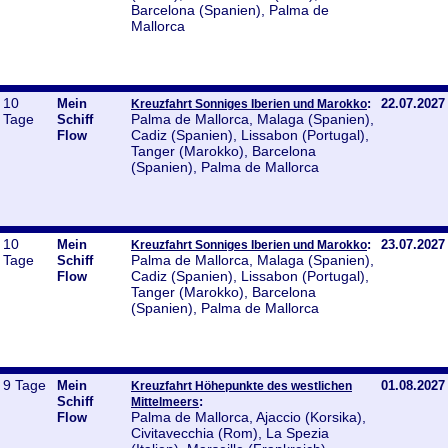
Barcelona (Spanien), Palma de
Mallorca
10
Mein
:
22.07.2027
Kreuzfahrt Sonniges Iberien und Marokko
Tage
Palma de Mallorca, Malaga (Spanien),
Schiff
Cadiz (Spanien), Lissabon (Portugal),
Flow
Tanger (Marokko), Barcelona
(Spanien), Palma de Mallorca
10
Mein
:
23.07.2027
Kreuzfahrt Sonniges Iberien und Marokko
Tage
Palma de Mallorca, Malaga (Spanien),
Schiff
Cadiz (Spanien), Lissabon (Portugal),
Flow
Tanger (Marokko), Barcelona
(Spanien), Palma de Mallorca
9 Tage
Mein
01.08.2027
Kreuzfahrt Höhepunkte des westlichen
Schiff
:
Mittelmeers
Palma de Mallorca, Ajaccio (Korsika),
Flow
Civitavecchia (Rom), La Spezia