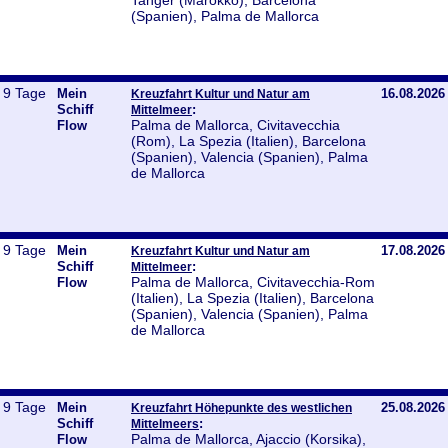
Tanger (Marokko), Barcelona
(Spanien), Palma de Mallorca
9 Tage
Mein
16.08.2026
Kreuzfahrt Kultur und Natur am
Schiff
:
Mittelmeer
Palma de Mallorca, Civitavecchia
Flow
(Rom), La Spezia (Italien), Barcelona
(Spanien), Valencia (Spanien), Palma
de Mallorca
9 Tage
Mein
17.08.2026
Kreuzfahrt Kultur und Natur am
Schiff
:
Mittelmeer
Palma de Mallorca, Civitavecchia-Rom
Flow
(Italien), La Spezia (Italien), Barcelona
(Spanien), Valencia (Spanien), Palma
de Mallorca
9 Tage
Mein
25.08.2026
Kreuzfahrt Höhepunkte des westlichen
Schiff
:
Mittelmeers
Palma de Mallorca, Ajaccio (Korsika),
Flow