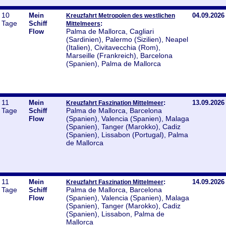
10
Mein
04.09.2026
Kreuzfahrt Metropolen des westlichen
Tage
Schiff
:
Mittelmeers
Palma de Mallorca, Cagliari
Flow
(Sardinien), Palermo (Sizilien), Neapel
(Italien), Civitavecchia (Rom),
Marseille (Frankreich), Barcelona
(Spanien), Palma de Mallorca
11
Mein
:
13.09.2026
Kreuzfahrt Faszination Mittelmeer
Tage
Palma de Mallorca, Barcelona
Schiff
(Spanien), Valencia (Spanien), Malaga
Flow
(Spanien), Tanger (Marokko), Cadiz
(Spanien), Lissabon (Portugal), Palma
de Mallorca
11
Mein
:
14.09.2026
Kreuzfahrt Faszination Mittelmeer
Tage
Palma de Mallorca, Barcelona
Schiff
(Spanien), Valencia (Spanien), Malaga
Flow
(Spanien), Tanger (Marokko), Cadiz
(Spanien), Lissabon, Palma de
Mallorca