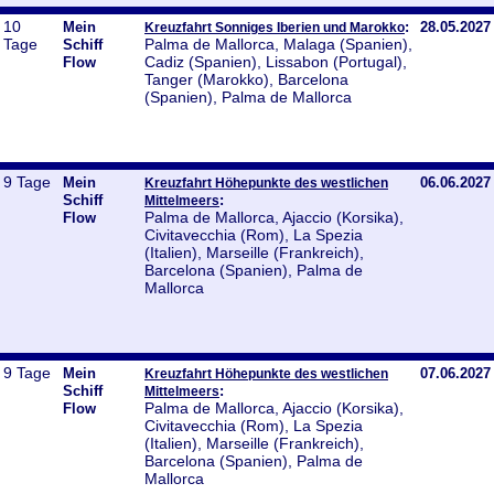
10
Mein
:
28.05.2027
Kreuzfahrt Sonniges Iberien und Marokko
Tage
Palma de Mallorca, Malaga (Spanien),
Schiff
Cadiz (Spanien), Lissabon (Portugal),
Flow
Tanger (Marokko), Barcelona
(Spanien), Palma de Mallorca
9 Tage
Mein
06.06.2027
Kreuzfahrt Höhepunkte des westlichen
Schiff
:
Mittelmeers
Palma de Mallorca, Ajaccio (Korsika),
Flow
Civitavecchia (Rom), La Spezia
(Italien), Marseille (Frankreich),
Barcelona (Spanien), Palma de
Mallorca
9 Tage
Mein
07.06.2027
Kreuzfahrt Höhepunkte des westlichen
Schiff
:
Mittelmeers
Palma de Mallorca, Ajaccio (Korsika),
Flow
Civitavecchia (Rom), La Spezia
(Italien), Marseille (Frankreich),
Barcelona (Spanien), Palma de
Mallorca