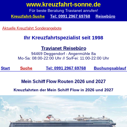
www.kreuzfahrt-sonne.de
Für beste Beratung Travianet anrufen!
Kreuzfahrt-Suche
Tel: 0991 2967 69768
Reisebüro
Aktuelle Kreuzfahrt Sonderangebote
Ihr Kreuzfahrtspezialist seit 1998
Travianet Reisebüro
94469 Deggendorf - Angermühle 8a
Mo-Sa: 08:00-22:00 Uhr // So/Fei: 11:00-22:00 Uhr
Start
Suche
Tel: 0991 2967 69768
Buchungsablauf
Mein Schiff Flow Routen 2026 und 2027
Kreuzfahrten der Mein Schiff Flow in 2026 und 2027