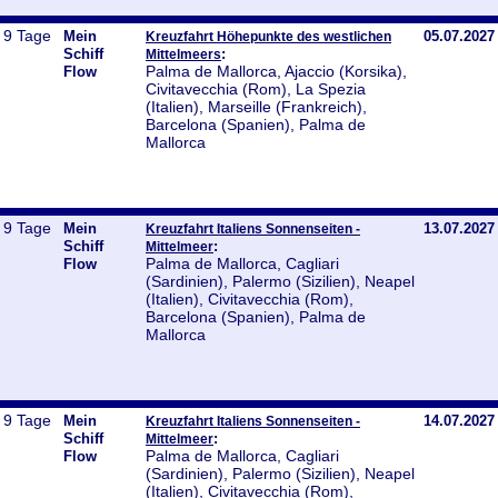
9 Tage
Mein
05.07.2027
Kreuzfahrt Höhepunkte des westlichen
Schiff
:
Mittelmeers
Palma de Mallorca, Ajaccio (Korsika),
Flow
Civitavecchia (Rom), La Spezia
(Italien), Marseille (Frankreich),
Barcelona (Spanien), Palma de
Mallorca
9 Tage
Mein
13.07.2027
Kreuzfahrt Italiens Sonnenseiten -
Schiff
:
Mittelmeer
Palma de Mallorca, Cagliari
Flow
(Sardinien), Palermo (Sizilien), Neapel
(Italien), Civitavecchia (Rom),
Barcelona (Spanien), Palma de
Mallorca
9 Tage
Mein
14.07.2027
Kreuzfahrt Italiens Sonnenseiten -
Schiff
:
Mittelmeer
Palma de Mallorca, Cagliari
Flow
(Sardinien), Palermo (Sizilien), Neapel
(Italien), Civitavecchia (Rom),