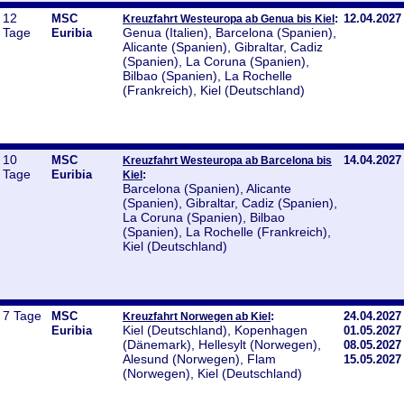
12
MSC
:
12.04.2027
Kreuzfahrt Westeuropa ab Genua bis Kiel
Tage
Genua (Italien), Barcelona (Spanien),
Euribia
Alicante (Spanien), Gibraltar, Cadiz
(Spanien), La Coruna (Spanien),
Bilbao (Spanien), La Rochelle
(Frankreich), Kiel (Deutschland)
10
MSC
14.04.2027
Kreuzfahrt Westeuropa ab Barcelona bis
Tage
Euribia
:
Kiel
Barcelona (Spanien), Alicante
(Spanien), Gibraltar, Cadiz (Spanien),
La Coruna (Spanien), Bilbao
(Spanien), La Rochelle (Frankreich),
Kiel (Deutschland)
7 Tage
MSC
:
24.04.2027
Kreuzfahrt Norwegen ab Kiel
Kiel (Deutschland), Kopenhagen
Euribia
01.05.2027
(Dänemark), Hellesylt (Norwegen),
08.05.2027
Alesund (Norwegen), Flam
15.05.2027
(Norwegen), Kiel (Deutschland)