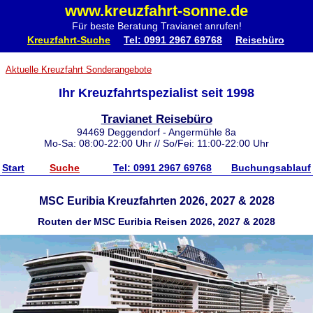
www.kreuzfahrt-sonne.de
Für beste Beratung Travianet anrufen!
Kreuzfahrt-Suche
Tel: 0991 2967 69768
Reisebüro
Aktuelle Kreuzfahrt Sonderangebote
Ihr Kreuzfahrtspezialist seit 1998
Travianet Reisebüro
94469 Deggendorf - Angermühle 8a
Mo-Sa: 08:00-22:00 Uhr // So/Fei: 11:00-22:00 Uhr
Start
Suche
Tel: 0991 2967 69768
Buchungsablauf
MSC Euribia Kreuzfahrten 2026, 2027 & 2028
Routen der MSC Euribia Reisen 2026, 2027 & 2028