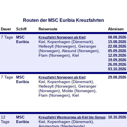
Routen der MSC Euribia Kreuzfahrten
Dauer
Schiff
Reiseroute
Abreisen
7 Tage
MSC
:
08.08.2026
Kreuzfahrt Norwegen ab Kiel
Kiel, Kopenhagen (Dänemark),
Euribia
15.08.2026
Hellesylt (Norwegen), Geiranger
22.08.2026
(Norwegen), Alesund (Norwegen),
05.09.2026
Flam (Norwegen), Kiel
12.09.2026
19.09.2026
26.09.2026
03.10.2026
7 Tage
MSC
:
29.08.2026
Kreuzfahrt Norwegen ab Kiel
Kiel, Kopenhagen (Dänemark),
Euribia
Hellesylt (Norwegen), Geiranger
(Norwegen), Molde (Norwegen),
Flam (Norwegen), Kiel
12
MSC
:
10.10.2026
Kreuzfahrt Westeuropa ab Kiel bis Genua
Tage
Kiel, Kopenhagen (Dänemark),
Euribia
Amsterdam (Niederlande),