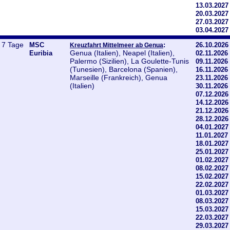
13.03.2027
20.03.2027
27.03.2027
03.04.2027
7 Tage
MSC
:
26.10.2026
Kreuzfahrt Mittelmeer ab Genua
Genua (Italien), Neapel (Italien),
Euribia
02.11.2026
Palermo (Sizilien), La Goulette-Tunis
09.11.2026
(Tunesien), Barcelona (Spanien),
16.11.2026
Marseille (Frankreich), Genua
23.11.2026
(Italien)
30.11.2026
07.12.2026
14.12.2026
21.12.2026
28.12.2026
04.01.2027
11.01.2027
18.01.2027
25.01.2027
01.02.2027
08.02.2027
15.02.2027
22.02.2027
01.03.2027
08.03.2027
15.03.2027
22.03.2027
29.03.2027