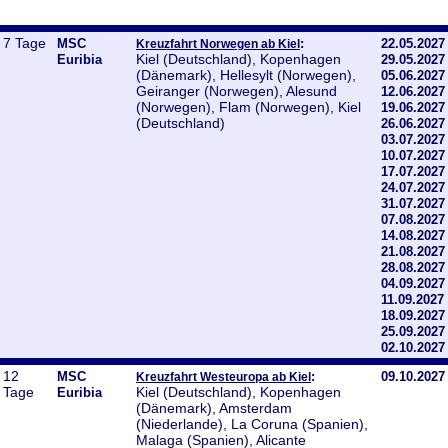
7 Tage
MSC
:
22.05.2027
Kreuzfahrt Norwegen ab Kiel
Kiel (Deutschland), Kopenhagen
Euribia
29.05.2027
(Dänemark), Hellesylt (Norwegen),
05.06.2027
Geiranger (Norwegen), Alesund
12.06.2027
(Norwegen), Flam (Norwegen), Kiel
19.06.2027
(Deutschland)
26.06.2027
03.07.2027
10.07.2027
17.07.2027
24.07.2027
31.07.2027
07.08.2027
14.08.2027
21.08.2027
28.08.2027
04.09.2027
11.09.2027
18.09.2027
25.09.2027
02.10.2027
12
MSC
:
09.10.2027
Kreuzfahrt Westeuropa ab Kiel
Tage
Kiel (Deutschland), Kopenhagen
Euribia
(Dänemark), Amsterdam
(Niederlande), La Coruna (Spanien),
Malaga (Spanien), Alicante