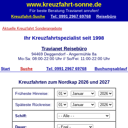
www.kreuzfahrt-sonne.de
Für beste Beratung Travianet anrufen!
Kreuzfahrt-Suche
Tel: 0991 2967 69768
Reisebüro
Aktuelle Kreuzfahrt Sonderangebote
Ihr Kreuzfahrtspezialist seit 1998
Travianet Reisebüro
94469 Deggendorf - Angermühle 8a
Mo-Sa: 08:00-22:00 Uhr // So/Fei: 11:00-22:00 Uhr
Start
Suche
Tel: 0991 2967 69768
Buchungsablauf
Kreuzfahrten zum Nordkap 2026 und 2027
Früheste Hinreise:
Späteste Rückreise:
Schiff:
Dauer: