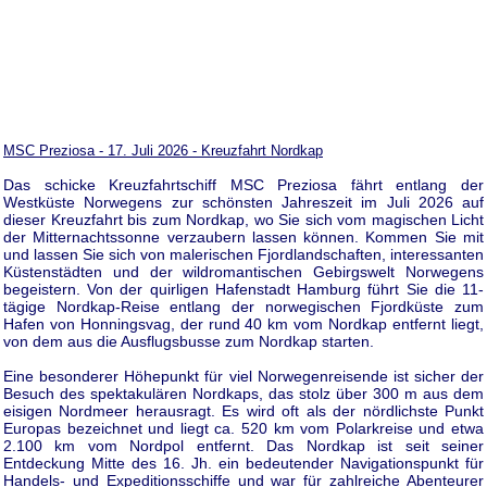
MSC Preziosa - 17. Juli 2026 - Kreuzfahrt Nordkap
Das schicke Kreuzfahrtschiff MSC Preziosa fährt entlang der
Westküste Norwegens zur schönsten Jahreszeit im Juli 2026 auf
dieser Kreuzfahrt bis zum Nordkap, wo Sie sich vom magischen Licht
der Mitternachtssonne verzaubern lassen können. Kommen Sie mit
und lassen Sie sich von malerischen Fjordlandschaften, interessanten
Küstenstädten und der wildromantischen Gebirgswelt Norwegens
begeistern. Von der quirligen Hafenstadt Hamburg führt Sie die 11-
tägige Nordkap-Reise entlang der norwegischen Fjordküste zum
Hafen von Honningsvag, der rund 40 km vom Nordkap entfernt liegt,
von dem aus die Ausflugsbusse zum Nordkap starten.
Eine besonderer Höhepunkt für viel Norwegenreisende ist sicher der
Besuch des spektakulären Nordkaps, das stolz über 300 m aus dem
eisigen Nordmeer herausragt. Es wird oft als der nördlichste Punkt
Europas bezeichnet und liegt ca. 520 km vom Polarkreise und etwa
2.100 km vom Nordpol entfernt. Das Nordkap ist seit seiner
Entdeckung Mitte des 16. Jh. ein bedeutender Navigationspunkt für
Handels- und Expeditionsschiffe und war für zahlreiche Abenteurer