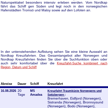
Naturspektakel besonders intensiv erleben werden. Vom Nordkap
fährt das Schiff gen Süden und legt noch in den norwegischen
Hafenstädten Tromsö und Maloy sowie auf den Lofoten an.
In der untenstehenden Auflistung sehen Sie eine kleine Auswahl an
Nordkap Kreuzfahrten. Das Gesamtangebot aller Norwegen und
Nordkap Kreuzfahrten finden Sie über die Suchfunktion oben oder
auch sehr komfortabel über die
Kreuzfahrt-Suche kombiniert nach
Region, Datum und Schiff
Abreise
Dauer
Schiff
Kreuzfahrt
20
16.08.2026
MS
Kreuzfahrt Traumküste Norwegens und
Tage
Amadea
:
Spitzbergen
Bremerhaven, Eidfjord (Norwegen),
Sistranda (Norwegen), Bronnoysund
(Norwegen), Bodo (Norwegen),