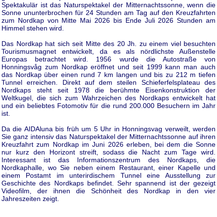
Spektakulär ist das Naturspektakel der Mitternachtssonne, wenn die
Sonne ununterbrochen für 24 Stunden am Tag auf den Kreuzfahrten
zum Nordkap von Mitte Mai 2026 bis Ende Juli 2026 Stunden am
Himmel stehen wird.
Das Nordkap hat sich seit Mitte des 20 Jh. zu einem viel besuchten
Tourismusmagnet entwickelt, da es als nördlichste Außenstelle
Europas betrachtet wird. 1956 wurde die Autostraße von
Honningsvåg zum Nordkap eröffnet und seit 1999 kann man auch
das Nordkap über einen rund 7 km langen und bis zu 212 m tiefen
Tunnel erreichen. Direkt auf dem steilen Schieferfelsplateau des
Nordkaps steht seit 1978 die berühmte Eisenkonstruktion der
Weltkugel, die sich zum Wahrzeichen des Nordkaps entwickelt hat
und ein beliebtes Fotomotiv für die rund 200.000 Besuchern im Jahr
ist.
Da die AIDAluna bis früh um 5 Uhr in Honningsvag verweilt, werden
Sie ganz intensiv das Naturspektakel der Mitternachtssonne auf ihren
Kreuzfahrt zum Nordkap im Juni 2026 erleben, bei dem die Sonne
nur kurz den Horizont streift, sodass die Nacht zum Tage wird.
Interessant ist das Informationszentrum des Nordkaps, die
Nordkaphalle, wo Sie neben einem Restaurant, einer Kapelle und
einem Postamt im unterirdischem Tunnel eine Ausstellung zur
Geschichte des Nordkaps befindet. Sehr spannend ist der gezeigt
Videofilm, der ihnen die Schönheit des Nordkap in den vier
Jahreszeiten zeigt.