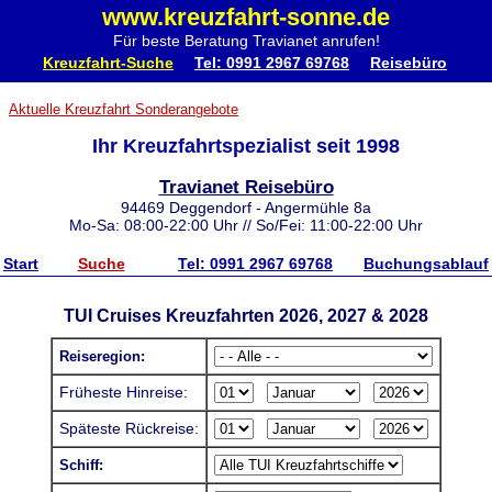
www.kreuzfahrt-sonne.de
Für beste Beratung Travianet anrufen!
Kreuzfahrt-Suche
Tel: 0991 2967 69768
Reisebüro
Aktuelle Kreuzfahrt Sonderangebote
Ihr Kreuzfahrtspezialist seit 1998
Travianet Reisebüro
94469 Deggendorf - Angermühle 8a
Mo-Sa: 08:00-22:00 Uhr // So/Fei: 11:00-22:00 Uhr
Start
Suche
Tel: 0991 2967 69768
Buchungsablauf
TUI Cruises Kreuzfahrten 2026, 2027 & 2028
Reiseregion:
Früheste Hinreise:
Späteste Rückreise:
Schiff: