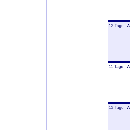
12 Tage
A
11 Tage
A
13 Tage
A