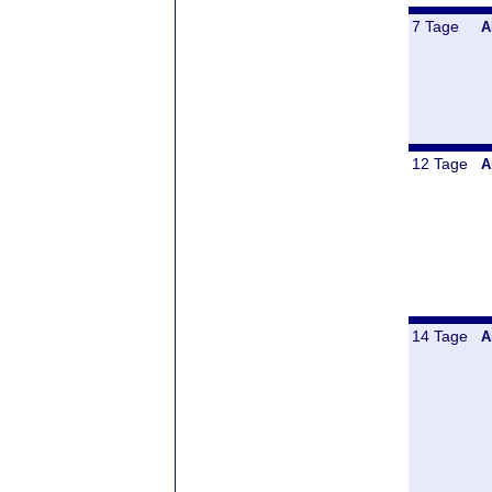
7 Tage
A
12 Tage
A
14 Tage
A