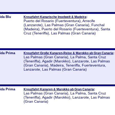
ida Blu
:
Kreuzfahrt Kanarische Inselwelt & Madeira
Puerto del Rosario (Fuerteventura), Arrecife
(Lanzarote), Las Palmas (Gran Canaria), Funchal
(Madeira), Puerto del Rosario (Fuerteventura), Santa
Cruz (Teneriffa), Las Palmas (Gran Canaria)
ida Prima
:
Kreuzfahrt Große Kanaren-Reise & Marokko ab Gran Canaria
Las Palmas (Gran Canaria), La Palma, Santa Cruz
(Teneriffa), Agadir (Marokko), Lanzarote, Las Palmas
(Gran Canaria), Madeira, Teneriffa, Fuerteventura,
Lanzarote, Las Palmas (Gran Canaria)
ida Prima
:
Kreuzfahrt Kanaren & Marokko ab Gran Canaria
Las Palmas (Gran Canaria), La Palma, Santa Cruz
(Teneriffa), Agadir (Marokko), Lanzarote, Las Palmas
(Gran Canaria)