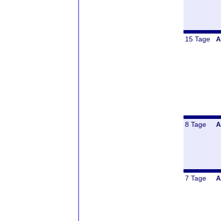
15 Tage
A
8 Tage
A
7 Tage
A