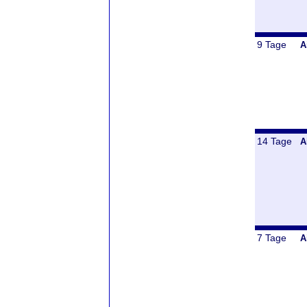
9 Tage
A
14 Tage
A
7 Tage
A