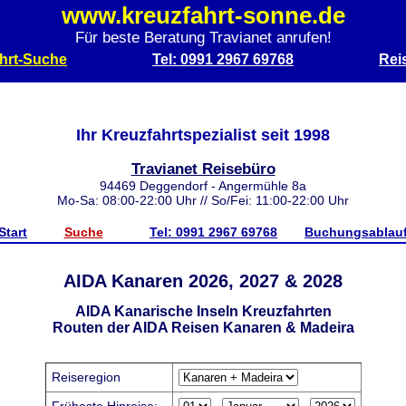
www.kreuzfahrt-sonne.de
Für beste Beratung Travianet anrufen!
hrt-Suche
Tel: 0991 2967 69768
Rei
Ihr Kreuzfahrtspezialist seit 1998
Travianet Reisebüro
94469 Deggendorf - Angermühle 8a
Mo-Sa: 08:00-22:00 Uhr // So/Fei: 11:00-22:00 Uhr
Start
Suche
Tel: 0991 2967 69768
Buchungsablau
AIDA Kanaren 2026, 2027 & 2028
AIDA Kanarische Inseln Kreuzfahrten
Routen der AIDA Reisen Kanaren & Madeira
Reiseregion