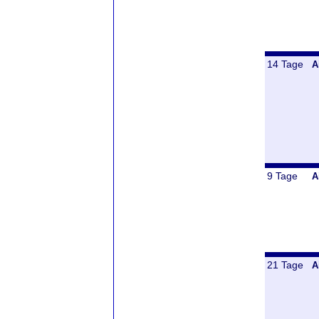
14 Tage
A
9 Tage
A
21 Tage
A