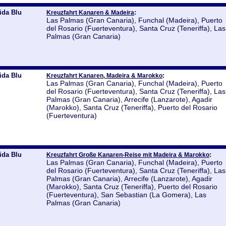
ida Blu
:
Kreuzfahrt Kanaren & Madeira
Las Palmas (Gran Canaria), Funchal (Madeira), Puerto
del Rosario (Fuerteventura), Santa Cruz (Teneriffa), Las
Palmas (Gran Canaria)
ida Blu
:
Kreuzfahrt Kanaren, Madeira & Marokko
Las Palmas (Gran Canaria), Funchal (Madeira), Puerto
del Rosario (Fuerteventura), Santa Cruz (Teneriffa), Las
Palmas (Gran Canaria), Arrecife (Lanzarote), Agadir
(Marokko), Santa Cruz (Teneriffa), Puerto del Rosario
(Fuerteventura)
ida Blu
:
Kreuzfahrt Große Kanaren-Reise mit Madeira & Marokko
Las Palmas (Gran Canaria), Funchal (Madeira), Puerto
del Rosario (Fuerteventura), Santa Cruz (Teneriffa), Las
Palmas (Gran Canaria), Arrecife (Lanzarote), Agadir
(Marokko), Santa Cruz (Teneriffa), Puerto del Rosario
(Fuerteventura), San Sebastian (La Gomera), Las
Palmas (Gran Canaria)