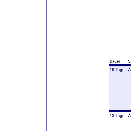
Dauer
S
19 Tage
A
13 Tage
A