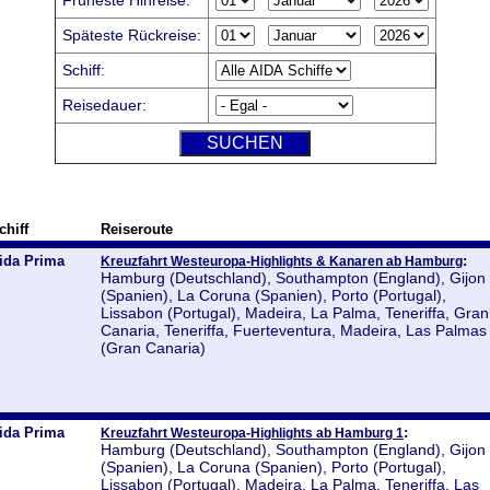
Früheste Hinreise:
Späteste Rückreise:
Schiff:
Reisedauer:
chiff
Reiseroute
ida Prima
:
Kreuzfahrt Westeuropa-Highlights & Kanaren ab Hamburg
Hamburg (Deutschland), Southampton (England), Gijon
(Spanien), La Coruna (Spanien), Porto (Portugal),
Lissabon (Portugal), Madeira, La Palma, Teneriffa, Gran
Canaria, Teneriffa, Fuerteventura, Madeira, Las Palmas
(Gran Canaria)
ida Prima
:
Kreuzfahrt Westeuropa-Highlights ab Hamburg 1
Hamburg (Deutschland), Southampton (England), Gijon
(Spanien), La Coruna (Spanien), Porto (Portugal),
Lissabon (Portugal), Madeira, La Palma, Teneriffa, Las