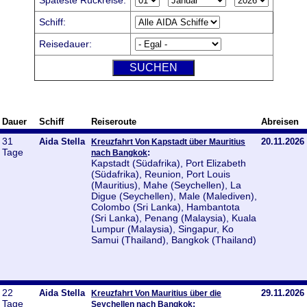
Späteste Rückreise:
Schiff:
Reisedauer:
Dauer
Schiff
Reiseroute
Abreisen
31
Aida Stella
20.11.2026
Kreuzfahrt Von Kapstadt über Mauritius
Tage
:
nach Bangkok
Kapstadt (Südafrika), Port Elizabeth
(Südafrika), Reunion, Port Louis
(Mauritius), Mahe (Seychellen), La
Digue (Seychellen), Male (Malediven),
Colombo (Sri Lanka), Hambantota
(Sri Lanka), Penang (Malaysia), Kuala
Lumpur (Malaysia), Singapur, Ko
Samui (Thailand), Bangkok (Thailand)
22
Aida Stella
29.11.2026
Kreuzfahrt Von Mauritius über die
Tage
:
Seychellen nach Bangkok