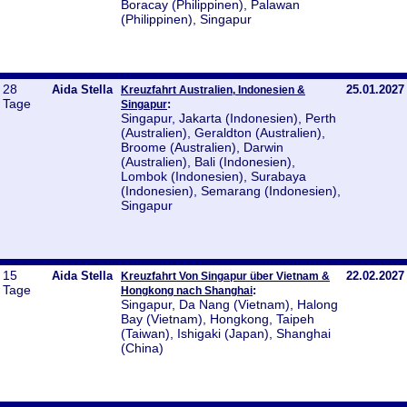
Boracay (Philippinen), Palawan
(Philippinen), Singapur
28
Aida Stella
25.01.2027
Kreuzfahrt Australien, Indonesien &
Tage
:
Singapur
Singapur, Jakarta (Indonesien), Perth
(Australien), Geraldton (Australien),
Broome (Australien), Darwin
(Australien), Bali (Indonesien),
Lombok (Indonesien), Surabaya
(Indonesien), Semarang (Indonesien),
Singapur
15
Aida Stella
22.02.2027
Kreuzfahrt Von Singapur über Vietnam &
Tage
:
Hongkong nach Shanghai
Singapur, Da Nang (Vietnam), Halong
Bay (Vietnam), Hongkong, Taipeh
(Taiwan), Ishigaki (Japan), Shanghai
(China)