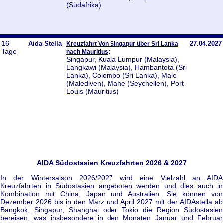
(Südafrika)
16
Aida Stella
27.04.2027
Kreuzfahrt Von Singapur über Sri Lanka
Tage
:
nach Mauritius
Singapur, Kuala Lumpur (Malaysia),
Langkawi (Malaysia), Hambantota (Sri
Lanka), Colombo (Sri Lanka), Male
(Malediven), Mahe (Seychellen), Port
Louis (Mauritius)
AIDA Südostasien Kreuzfahrten 2026 & 2027
In der Wintersaison 2026/2027 wird eine Vielzahl an AIDA
Kreuzfahrten in Südostasien angeboten werden und dies auch in
Kombination mit China, Japan und Australien. Sie können von
Dezember 2026 bis in den März und April 2027 mit der AIDAstella ab
Bangkok, Singapur, Shanghai oder Tokio die Region Südostasien
bereisen, was insbesondere in den Monaten Januar und Februar