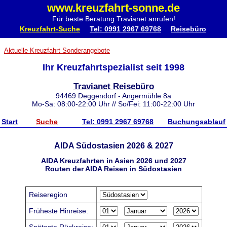
www.kreuzfahrt-sonne.de
Für beste Beratung Travianet anrufen!
Kreuzfahrt-Suche
Tel: 0991 2967 69768
Reisebüro
Aktuelle Kreuzfahrt Sonderangebote
Ihr Kreuzfahrtspezialist seit 1998
Travianet Reisebüro
94469 Deggendorf - Angermühle 8a
Mo-Sa: 08:00-22:00 Uhr // So/Fei: 11:00-22:00 Uhr
Start
Suche
Tel: 0991 2967 69768
Buchungsablauf
AIDA Südostasien 2026 & 2027
AIDA Kreuzfahrten in Asien 2026 und 2027
Routen der AIDA Reisen in Südostasien
Reiseregion
Früheste Hinreise: