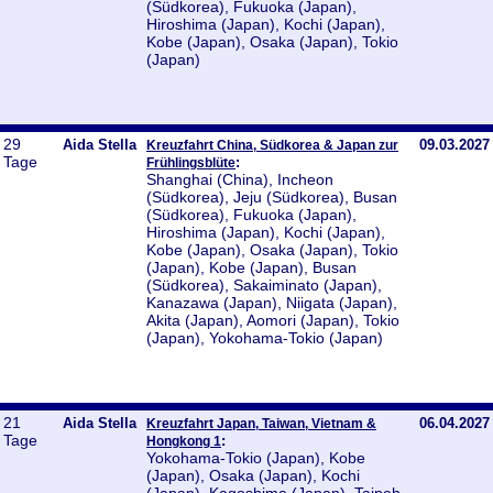
(Südkorea), Fukuoka (Japan),
Hiroshima (Japan), Kochi (Japan),
Kobe (Japan), Osaka (Japan), Tokio
(Japan)
29
Aida Stella
09.03.2027
Kreuzfahrt China, Südkorea & Japan zur
Tage
:
Frühlingsblüte
Shanghai (China), Incheon
(Südkorea), Jeju (Südkorea), Busan
(Südkorea), Fukuoka (Japan),
Hiroshima (Japan), Kochi (Japan),
Kobe (Japan), Osaka (Japan), Tokio
(Japan), Kobe (Japan), Busan
(Südkorea), Sakaiminato (Japan),
Kanazawa (Japan), Niigata (Japan),
Akita (Japan), Aomori (Japan), Tokio
(Japan), Yokohama-Tokio (Japan)
21
Aida Stella
06.04.2027
Kreuzfahrt Japan, Taiwan, Vietnam &
Tage
:
Hongkong 1
Yokohama-Tokio (Japan), Kobe
(Japan), Osaka (Japan), Kochi